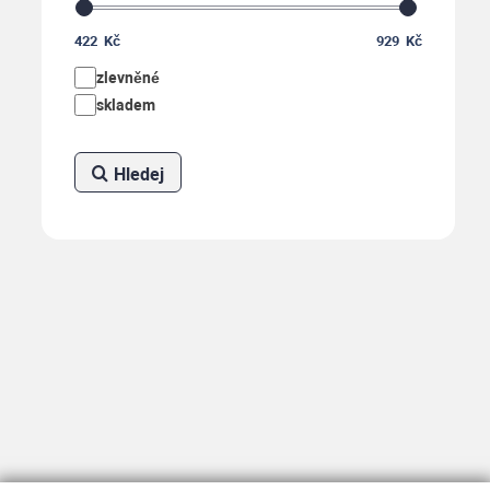
422
Kč
929
Kč
zlevněné
skladem
Hledej