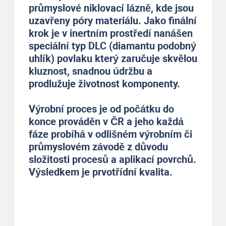
průmyslové niklovací lázně, kde jsou
uzavřeny póry materiálu. Jako finální
krok je v inertním prostředí nanášen
speciální typ DLC (diamantu podobný
uhlík) povlaku který zaručuje skvělou
kluznost, snadnou údržbu a
prodlužuje životnost komponenty.
Výrobní proces je od počátku do
konce prováděn v ČR a jeho každá
fáze probíhá v odlišném výrobním či
průmyslovém závodě z důvodu
složitosti procesů a aplikací povrchů.
Výsledkem je prvotřídní kvalita.