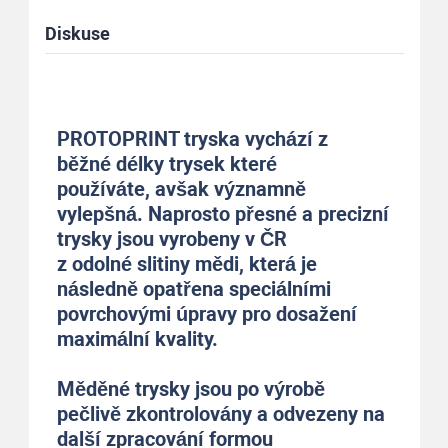
Diskuse
PROTOPRINT tryska vychází z
běžné délky trysek které
používáte, avšak významně
vylepšná. Naprosto přesné a precizní
trysky jsou vyrobeny v ČR
z odolné slitiny mědi, která je
následně opatřena speciálními
povrchovými úpravy pro dosažení
maximální kvality.
Měděné trysky jsou po výrobě
pečlivě zkontrolovány a odvezeny na
další zpracování formou