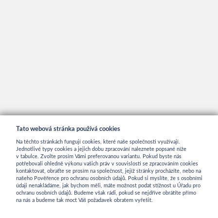
Tato webová stránka používá cookies
Na těchto stránkách fungují cookies, které naše společnosti využívají.
Jednotlivé typy cookies a jejich dobu zpracování naleznete popsané níže
v tabulce. Zvolte prosím Vámi preferovanou variantu. Pokud byste nás
potřebovali ohledně výkonu vašich práv v souvislosti se zpracováním cookies
kontaktovat, obraťte se prosím na společnost, jejíž stránky procházíte, nebo na
INFORMACE
našeho Pověřence pro ochranu osobních údajů. Pokud si myslíte, že s osobními
údaji nenakládáme, jak bychom měli, máte možnost podat stížnost u Úřadu pro
ochranu osobních údajů. Budeme však rádi, pokud se nejdříve obrátíte přímo
na nás a budeme tak moct Váš požadavek obratem vyřešit.
Obchodní podmínky