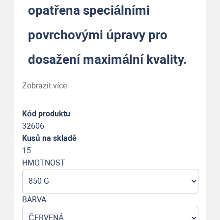
opatřena speciálními
povrchovými úpravy pro
dosažení maximální kvality.
Zobrazit více
Kód produktu
32606
Kusů na skladě
15
HMOTNOST
BARVA