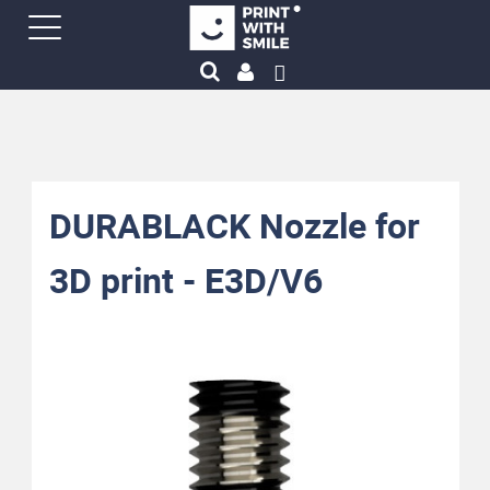
DURABLACK Nozzle for
3D print - E3D/V6