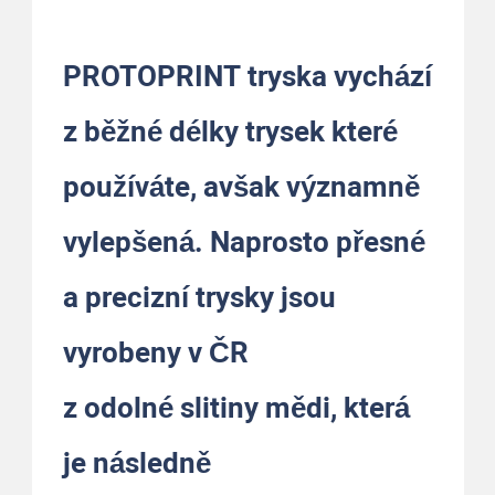
PROTOPRINT tryska vychází
z běžné délky trysek které
používáte, avšak významně
vylepšená. Naprosto přesné
a precizní trysky jsou
vyrobeny v ČR
z odolné slitiny mědi, která
je následně