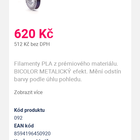
620 Kč
512 Kč bez DPH
Filamenty PLA z prémiového materiálu.
BICOLOR METALICKÝ efekt. Mění odstín
barvy podle úhlu pohledu.
Zobrazit více
Kód produktu
092
EAN kód
8594196450920