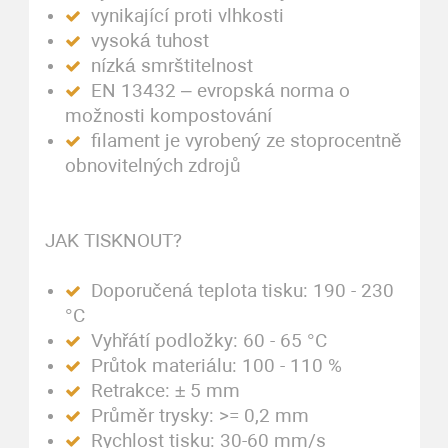
vynikající proti vlhkosti
vysoká tuhost
nízká smrštitelnost
EN 13432 – evropská norma o
možnosti kompostování
filament je vyrobený ze stoprocentně
obnovitelných zdrojů
JAK TISKNOUT?
Doporučená teplota tisku: 190 - 230
°C
Vyhřátí podložky: 60 - 65 °C
Průtok materiálu: 100 - 110 %
Retrakce: ± 5 mm
Průměr trysky: >= 0,2 mm
Rychlost tisku: 30-60 mm/s