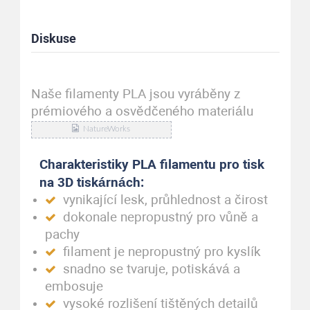
Diskuse
Naše filamenty PLA jsou vyráběny z
prémiového a osvědčeného materiálu
Charakteristiky PLA filamentu pro tisk
na 3D tiskárnách:
vynikající lesk, průhlednost a čirost
dokonale nepropustný pro vůně a
pachy
filament je nepropustný pro kyslík
snadno se tvaruje, potiskává a
embosuje
vysoké rozlišení tištěných detailů