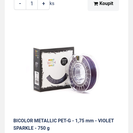
-
+
Koupit
ks
BICOLOR METALLIC PET-G - 1,75 mm - VIOLET
SPARKLE - 750 g