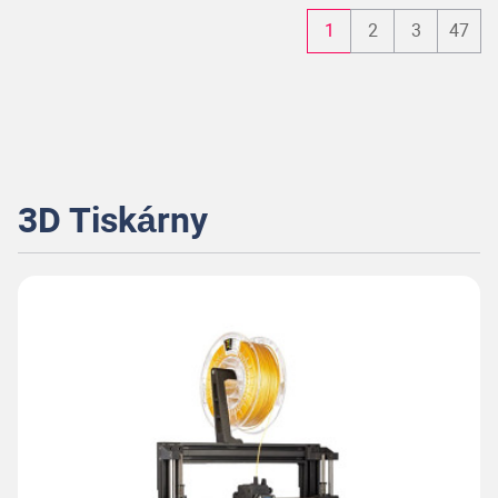
1
2
3
47
3D Tiskárny