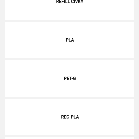
REFILL CÍVKY
PLA
PET-G
REC-PLA