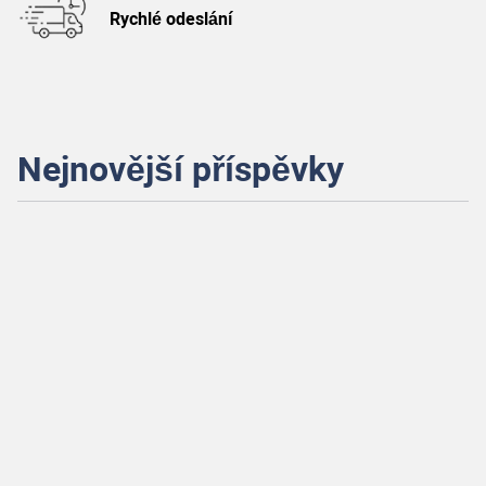
Rychlé odeslání
Nejnovější příspěvky