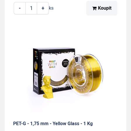
-
+
Koupit
ks
PET-G - 1,75 mm - Yellow Glass - 1 Kg