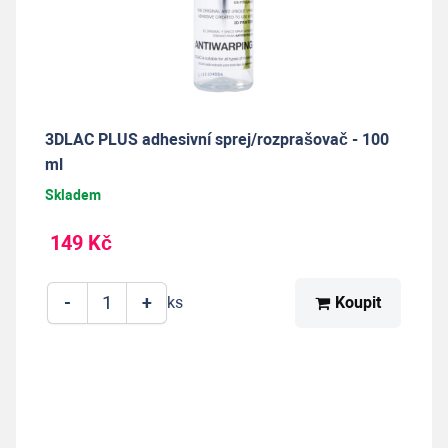
3DLAC PLUS adhesivní sprej/rozprašovač - 100
ml
Skladem
149 Kč
-
+
Koupit
ks