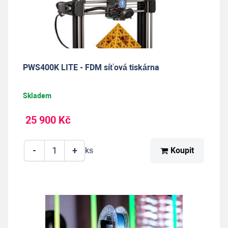
PWS400K LITE - FDM síťová tiskárna
Skladem
25 900 Kč
-
+
Koupit
ks