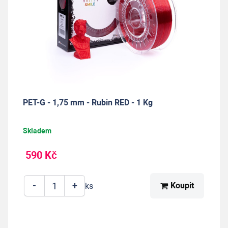
PET-G - 1,75 mm - Rubin RED - 1 Kg
Skladem
590 Kč
-
+
Koupit
ks