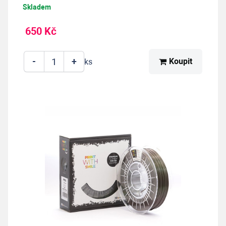
Skladem
650 Kč
-
+
Koupit
ks