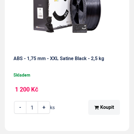
ABS - 1,75 mm - XXL Satine Black - 2,5 kg
Skladem
1 200 Kč
-
+
Koupit
ks