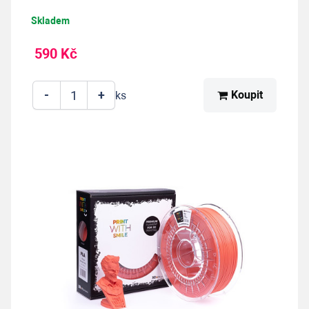
Skladem
590 Kč
-
+
Koupit
ks