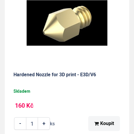
Hardened Nozzle for 3D print - E3D/V6
Skladem
160 Kč
-
+
Koupit
ks