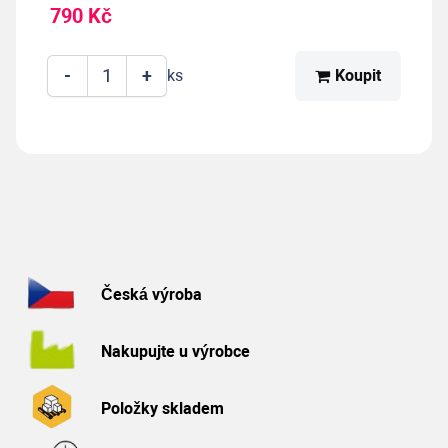
790 Kč
-
+
Koupit
ks
Česká výroba
Nakupujte u výrobce
Položky skladem