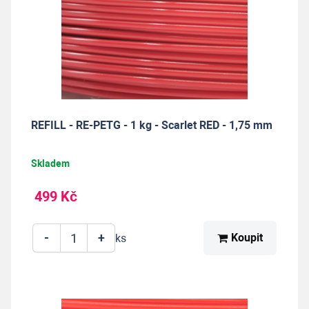
REFILL - RE-PETG - 1 kg - Scarlet RED - 1,75 mm
Skladem
499 Kč
-
+
Koupit
ks