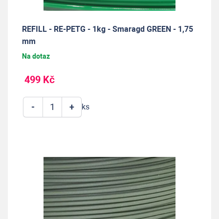
REFILL - RE-PETG - 1kg - Smaragd GREEN - 1,75
mm
Na dotaz
499 Kč
-
+
ks