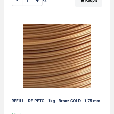
-
+
Koupit
ks
REFILL - RE-PETG - 1kg - Bronz GOLD - 1,75 mm