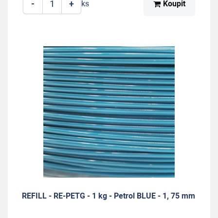
-
+
Koupit
ks
REFILL - RE-PETG - 1 kg - Petrol BLUE - 1, 75 mm