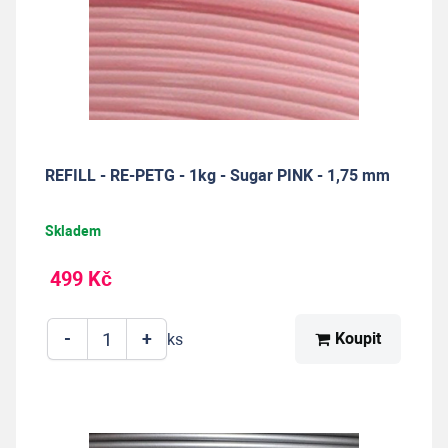
REFILL - RE-PETG - 1kg - Sugar PINK - 1,75 mm
Skladem
499 Kč
-
+
Koupit
ks