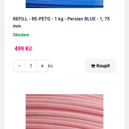
REFILL - RE-PETG - 1 kg - Persian BLUE - 1, 75
mm
Skladem
499 Kč
-
+
Koupit
ks