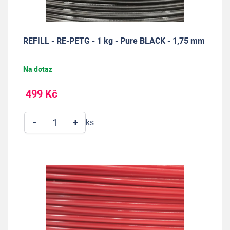
REFILL - RE-PETG - 1 kg - Pure BLACK - 1,75 mm
Na dotaz
499 Kč
-
+
ks