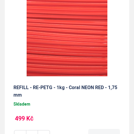
REFILL - RE-PETG - 1kg - Coral NEON RED - 1,75
mm
Skladem
499 Kč