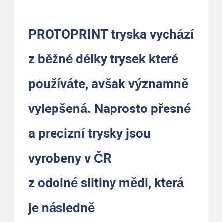
PROTOPRINT tryska vychází
z běžné délky trysek které
používáte, avšak významně
vylepšená. Naprosto přesné
a precizní trysky jsou
vyrobeny v ČR
z odolné slitiny mědi, která
je následně