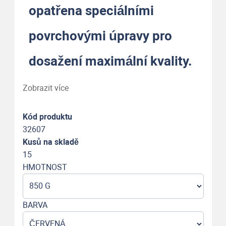
opatřena speciálními
povrchovými úpravy pro
dosažení maximální kvality.
Zobrazit více
Kód produktu
32607
Kusů na skladě
15
HMOTNOST
BARVA