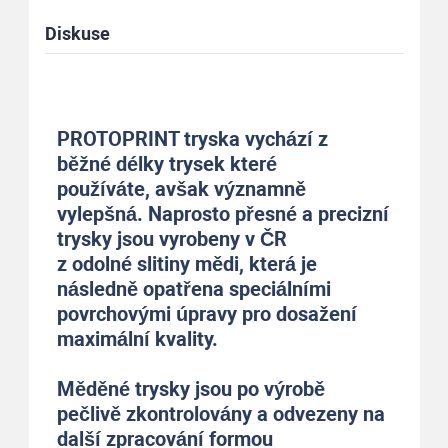
Diskuse
PROTOPRINT tryska vychází z
běžné délky trysek které
používáte, avšak významně
vylepšná. Naprosto přesné a precizní
trysky jsou vyrobeny v ČR
z odolné slitiny mědi, která je
následně opatřena speciálními
povrchovými úpravy pro dosažení
maximální kvality.
Měděné trysky jsou po výrobě
pečlivě zkontrolovány a odvezeny na
další zpracování formou