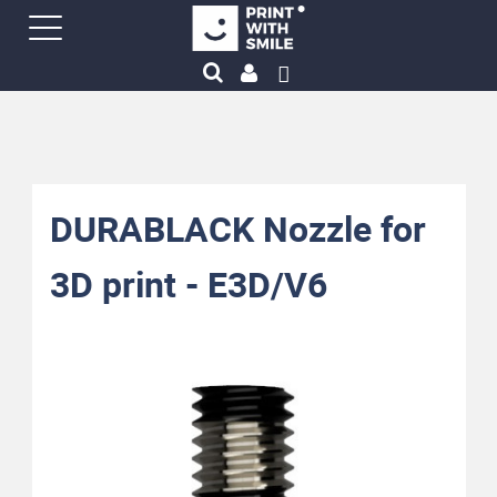
DURABLACK Nozzle for
3D print - E3D/V6