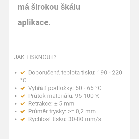
má širokou škálu
aplikace.
JAK TISKNOUT?
Doporučená teplota tisku: 190 - 220
°C
Vyhřátí podložky: 60 - 65 °C
Průtok materiálu: 95-100 %
Retrakce: ± 5 mm
Průměr trysky: >= 0,2 mm
Rychlost tisku: 30-80 mm/s