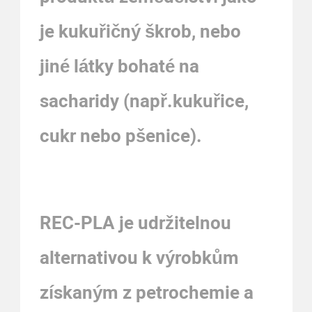
je kukuřičný škrob, nebo
jiné látky bohaté na
sacharidy (např.kukuřice,
cukr nebo pšenice).
REC-PLA je udržitelnou
alternativou k výrobkům
získaným z petrochemie a