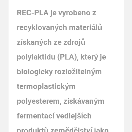
REC-PLA je vyrobeno z
recyklovaných materiálů
získaných ze zdrojů
polylaktidu (PLA), který je
biologicky rozložitelným
termoplastickým
polyesterem, získávaným
fermentací vedlejších
produktů zemědělství
jako