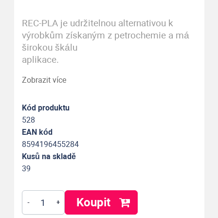
REC-PLA je udržitelnou alternativou k
výrobkům získaným z petrochemie a má
širokou škálu
aplikace.
Zobrazit více
Kód produktu
528
EAN kód
8594196455284
Kusů na skladě
39
Koupit
-
+