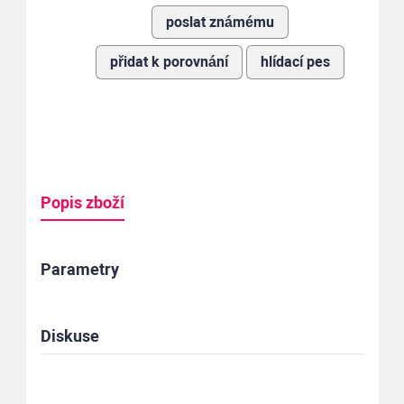
poslat známému
přidat k porovnání
hlídací pes
Popis zboží
Parametry
Diskuse