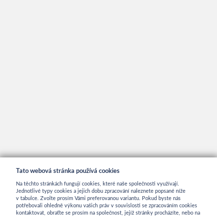
Tato webová stránka používá cookies
Na těchto stránkách fungují cookies, které naše společnosti využívají.
Jednotlivé typy cookies a jejich dobu zpracování naleznete popsané níže
v tabulce. Zvolte prosím Vámi preferovanou variantu. Pokud byste nás
potřebovali ohledně výkonu vašich práv v souvislosti se zpracováním cookies
kontaktovat, obraťte se prosím na společnost, jejíž stránky procházíte, nebo na