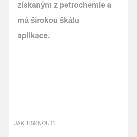
získaným z petrochemie a
má širokou škálu
aplikace.
JAK TISKNOUT?