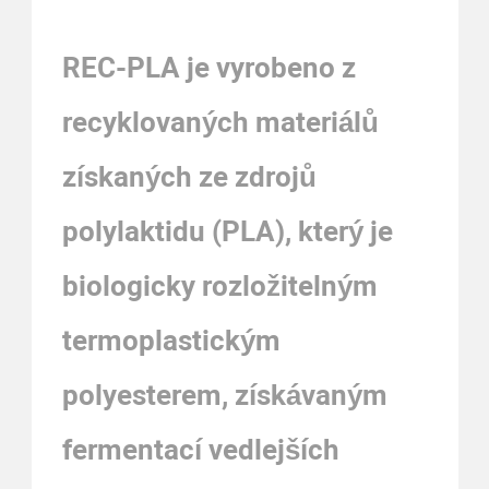
REC-PLA je vyrobeno z
recyklovaných materiálů
získaných ze zdrojů
polylaktidu (PLA), který je
biologicky rozložitelným
termoplastickým
polyesterem, získávaným
fermentací vedlejších