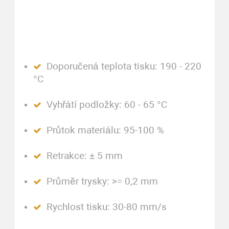
Doporučená teplota tisku: 190 - 220
°C
Vyhřátí podložky: 60 - 65 °C
Průtok materiálu: 95-100 %
Retrakce: ± 5 mm
Průměr trysky: >= 0,2 mm
Rychlost tisku: 30-80 mm/s