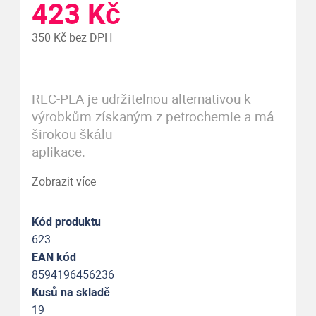
423 Kč
350 Kč bez DPH
REC-PLA je udržitelnou alternativou k
výrobkům získaným z petrochemie a má
širokou škálu
aplikace.
Zobrazit více
Kód produktu
623
EAN kód
8594196456236
Kusů na skladě
19