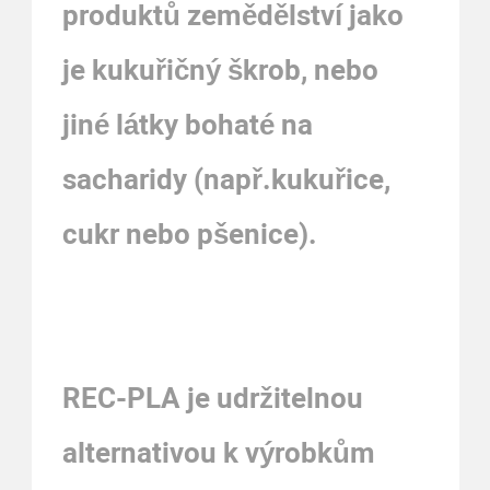
produktů zemědělství
jako
je kukuřičný škrob, nebo
jiné látky bohaté na
sacharidy (např.kukuřice,
cukr nebo pšenice).
REC-PLA je udržitelnou
alternativou k výrobkům