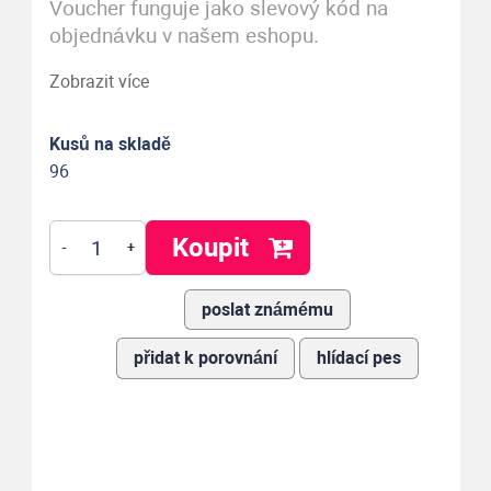
Voucher funguje jako slevový kód na
objednávku v našem eshopu.
Zobrazit více
Kusů na skladě
96
Koupit
-
+
poslat známému
přidat k porovnání
hlídací pes