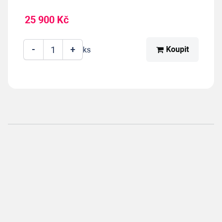
25 900 Kč
-
+
Koupit
ks