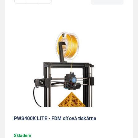
PWS400K LITE - FDM síťová tiskárna
Skladem