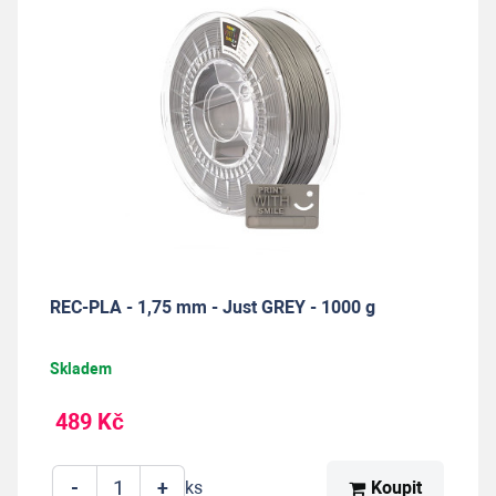
REC-PLA - 1,75 mm - Just GREY - 1000 g
Skladem
489 Kč
-
+
Koupit
ks