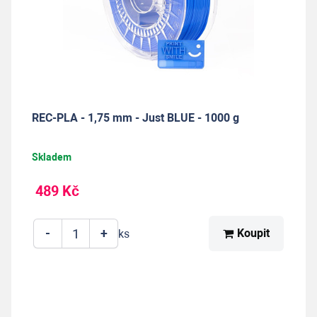
REC-PLA - 1,75 mm - Just BLUE - 1000 g
Skladem
489 Kč
-
+
Koupit
ks