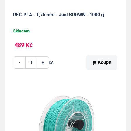
REC-PLA - 1,75 mm - Just BROWN - 1000 g
Skladem
489 Kč
-
+
Koupit
ks