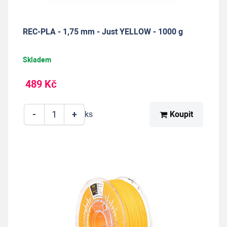
REC-PLA - 1,75 mm - Just YELLOW - 1000 g
Skladem
489 Kč
-
+
Koupit
ks