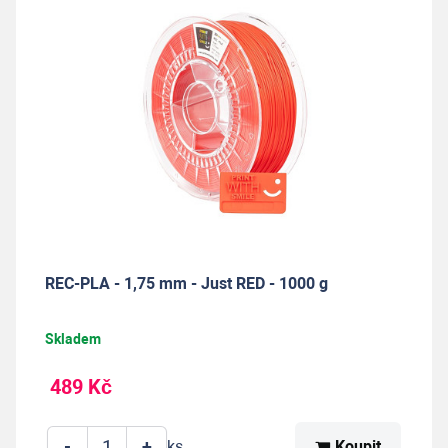
REC-PLA - 1,75 mm - Just RED - 1000 g
Skladem
489 Kč
-
+
Koupit
ks