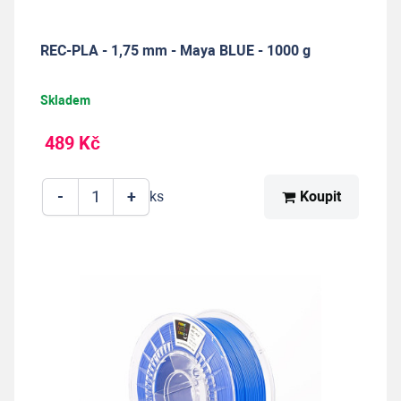
REC-PLA - 1,75 mm - Maya BLUE - 1000 g
Skladem
489 Kč
-
+
Koupit
ks