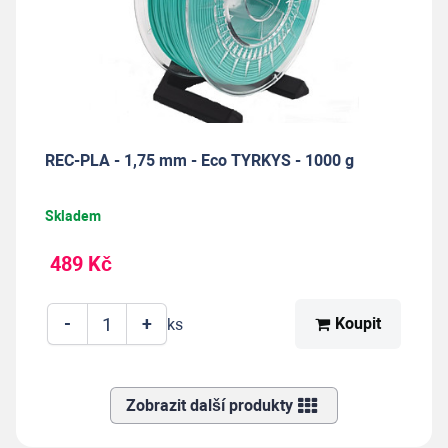
REC-PLA - 1,75 mm - Eco TYRKYS - 1000 g
Skladem
489 Kč
-
+
Koupit
ks
Zobrazit další produkty