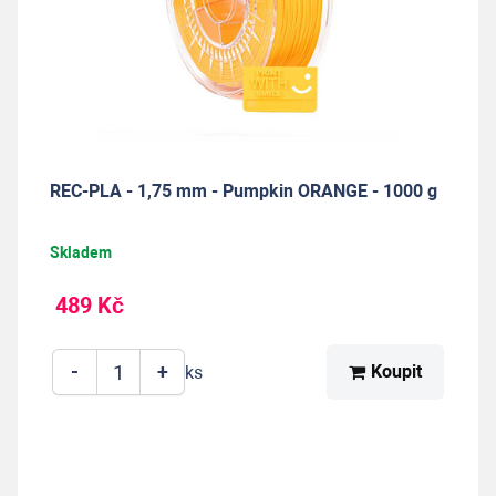
REC-PLA - 1,75 mm - Pumpkin ORANGE - 1000 g
Skladem
489 Kč
-
+
Koupit
ks